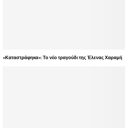
«Καταστράφηκα»: Το νέο τραγούδι της Έλενας Χαραμή