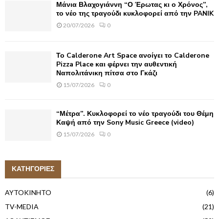
Μάνια Βλαχογιάννη “Ο Έρωτας κι ο Χρόνος”,
το νέο της τραγούδι κυκλοφορεί από την PANIK
20/07/2026
0
Το Calderone Art Space ανοίγει το Calderone
Pizza Place και φέρνει την αυθεντική
Ναπολιτάνικη πίτσα στο Γκάζι
15/07/2026
0
“Μέτρα”. Κυκλοφορεί το νέο τραγούδι του Θέμη
Καψή από την Sony Music Greece (video)
15/07/2026
0
ΚΑΤΗΓΟΡΙΕΣ
AYTOKINHTO
(6)
TV-MEDIA
(21)