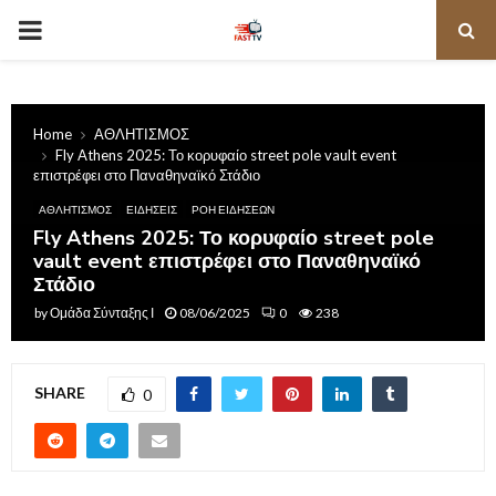
PRIMARY
MENU
Home
ΑΘΛΗΤΙΣΜΟΣ
Fly Athens 2025: Το κορυφαίο street pole vault event
επιστρέφει στο Παναθηναϊκό Στάδιο
ΑΘΛΗΤΙΣΜΟΣ
ΕΙΔΗΣΕΙΣ
ΡΟΗ ΕΙΔΗΣΕΩΝ
Fly Athens 2025: Το κορυφαίο street pole
vault event επιστρέφει στο Παναθηναϊκό
Στάδιο
by
Ομάδα Σύνταξης Ι
08/06/2025
0
238
SHARE
0