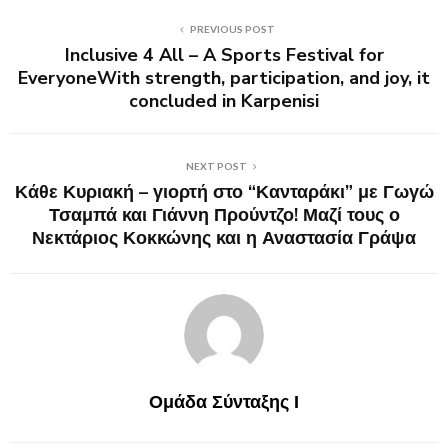
PREVIOUS POST
Inclusive 4 All – A Sports Festival for
EveryoneWith strength, participation, and joy, it
concluded in Karpenisi
NEXT POST
Κάθε Κυριακή – γιορτή στο “Κανταράκι” με Γωγώ
Τσαμπά και Γιάννη Προύντζο! Μαζί τους ο
Νεκτάριος Κοκκώνης και η Αναστασία Γράψα
Ομάδα Σύνταξης Ι