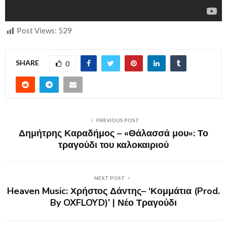
Post Views:
529
SHARE
0
PREVIOUS POST
Δημήτρης Καραδήμος – «Θάλασσά μου»: Το
τραγούδι του καλοκαιριού
NEXT POST
Heaven Music: Χρήστος Δάντης– ‘Κομμάτια (Prod.
By OXFLOYD)’ | Νέο Τραγούδι