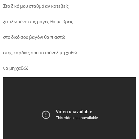
Στο δικό μου σταθμό αν κατεβείς
ξαπλωμένο στις ράγες θα με βρεις
στο δικό σου βαγόνι θα πιαστώ
στης καρδιάς σου το τούνελ μη χαθώ
να μη χαθώ.’