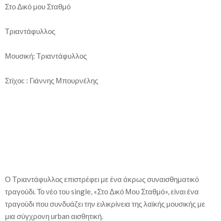
Στο Δικό μου Σταθμό
Τριαντάφυλλος
Μουσική: Τριαντάφυλλος
Στίχοι: : Γιάννης Μπουρνέλης
Ο Τριαντάφυλλος επιστρέφει με ένα άκρως συναισθηματικό
τραγούδι. Το νέο του single, «Στο Δικό Μου Σταθμό», είναι ένα
τραγούδι που συνδυάζει την ειλικρίνεια της λαϊκής μουσικής με
μια σύγχρονη urban αισθητική.