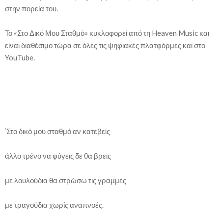
στην πορεία του.
Το «Στο Δικό Μου Σταθμό» κυκλοφορεί από τη Heaven Music και
είναι διαθέσιμο τώρα σε όλες τις ψηφιακές πλατφόρμες και στο
YouTube.
‘Στο δικό μου σταθμό αν κατεβείς
άλλο τρένο να φύγεις δε θα βρεις
με λουλούδια θα στρώσω τις γραμμές
με τραγούδια χωρίς αναπνοές.