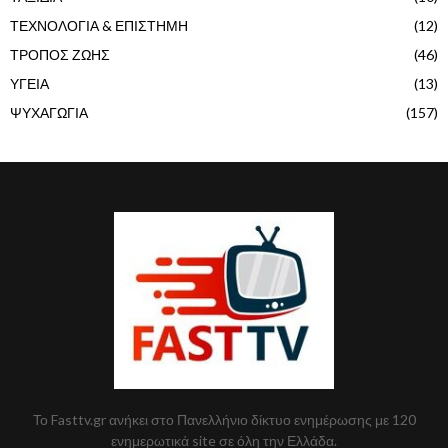
ΤΕΧΝΟΛΟΓΙΑ & ΕΠΙΣΤΗΜΗ
(12)
ΤΡΟΠΟΣ ΖΩΗΣ
(46)
ΥΓΕΙΑ
(13)
ΨΥΧΑΓΩΓΙΑ
(157)
Το Fasttv.gr ανήκει στο Πανελλήνιο δίκτυο ενημέρωσης με 120
ενημερωτικά site σε όλη την Ελλάδα.