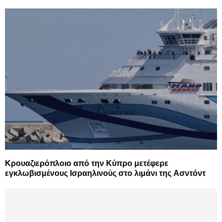
Κρουαζιερόπλοιο από την Κύπρο μετέφερε
εγκλωβισμένους Ισραηλινούς στο λιμάνι της Ασντόντ