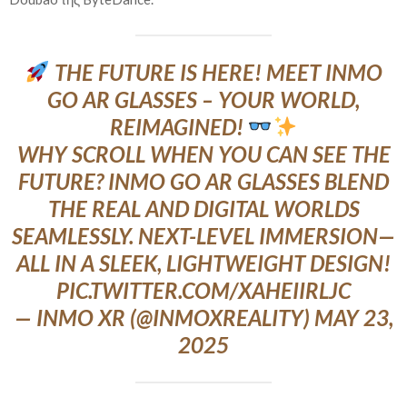
THE FUTURE IS HERE! MEET INMO
GO AR GLASSES – YOUR WORLD,
REIMAGINED!
WHY SCROLL WHEN YOU CAN SEE THE
FUTURE?​​ INMO GO AR GLASSES BLEND
THE REAL AND DIGITAL WORLDS
SEAMLESSLY. NEXT-LEVEL IMMERSION—
ALL IN A SLEEK, LIGHTWEIGHT DESIGN!
PIC.TWITTER.COM/XAHEIIRLJC
— INMO XR (@INMOXREALITY)
MAY 23,
2025