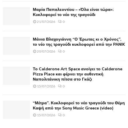
C
Μαρία Παπαλεοντίου – «Όλα είναι τώρα»:
H
Κυκλοφορεί το νέο της τραγούδι
21/07/2026
0
Μάνια Βλαχογιάννη “Ο Έρωτας κι ο Χρόνος”,
το νέο της τραγούδι κυκλοφορεί από την PANIK
20/07/2026
0
Το Calderone Art Space ανοίγει το Calderone
Pizza Place και φέρνει την αυθεντική
Ναπολιτάνικη πίτσα στο Γκάζι
15/07/2026
0
“Μέτρα”. Κυκλοφορεί το νέο τραγούδι του Θέμη
Καψή από την Sony Music Greece (video)
15/07/2026
0