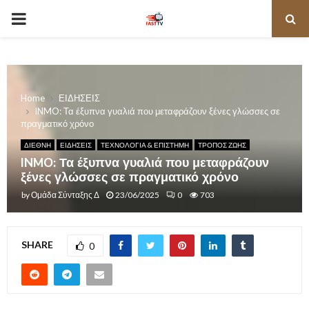
PRIMARY
MENU
Home
ΕΙΔΗΣΕΙΣ
INMO: Τα έξυπνα γυαλιά που μεταφράζουν ξένες γλώσσες σε
πραγματικό χρόνο
ΔΙΕΘΝΗ
ΕΙΔΗΣΕΙΣ
ΤΕΧΝΟΛΟΓΙΑ & ΕΠΙΣΤΗΜΗ
ΤΡΟΠΟΣ ΖΩΗΣ
INMO: Τα έξυπνα γυαλιά που μεταφράζουν
ξένες γλώσσες σε πραγματικό χρόνο
by
Ομάδα Σύνταξης Δ
23/06/2025
0
703
SHARE
0