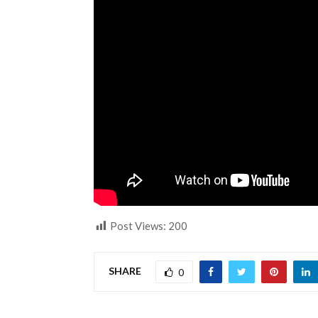
Post Views:
200
SHARE
0