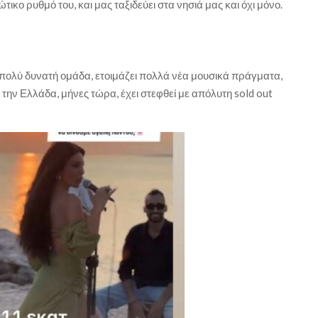
τικο ρυθμό του, και μας ταξιδεύει στα νησιά μας και όχι μόνο.
 πολύ δυνατή ομάδα, ετοιμάζει πολλά νέα μουσικά πράγματα,
την Ελλάδα, μήνες τώρα, έχει στεφθεί με απόλυτη sold out