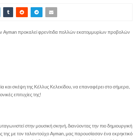
τον Ayman προκαλεί φρενίτιδα πολλών εκατομμυρίων προβολών
ία και σκέψη της Κέλλυς Κελεκίδου, να επαναφέρει στο σήμερα,
ονικές επιτυχίες της!
ταγωνιστεί στην μουσική σκηνή, διανύοντας την πιο δημιουργική
εις της με τον ταλαντούχο Ayman, μας παρουσίασαν ένα εκρηκτικό