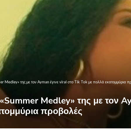
r Medley» της με τον Ayman έγινε viral στο Tik Tok με πολλά εκατομμύρια π
 «Summer Medley» της με τον Ay
κατομμύρια προβολές