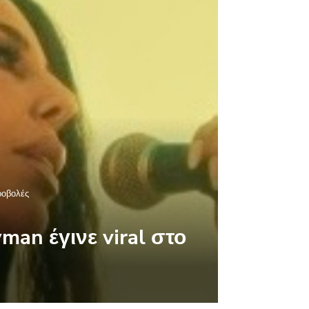
ροβολές
man έγινε viral στο