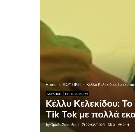
Home
ΜΟΥΣΙΚΗ
Kέλλυ Κελεκίδου: Το «Summe
ΜΟΥΣΙΚΗ
ΡΟΗ ΕΙΔΗΣΕΩΝ
Kέλλυ Κελεκίδου: Το
Tik Tok με πολλά ε
by
Ομάδα Σύνταξης Ι
22/08/2025
0
214