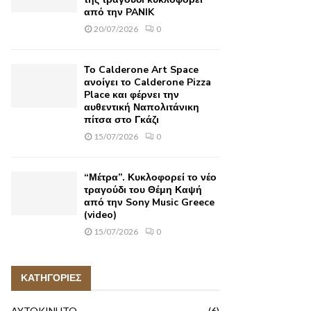
από την PANIK
20/07/2026
0
Το Calderone Art Space
ανοίγει το Calderone Pizza
Place και φέρνει την
αυθεντική Ναπολιτάνικη
πίτσα στο Γκάζι
15/07/2026
0
“Μέτρα”. Κυκλοφορεί το νέο
τραγούδι του Θέμη Καψή
από την Sony Music Greece
(video)
15/07/2026
0
ΚΑΤΗΓΟΡΙΕΣ
AYTOKINHTO
(6)