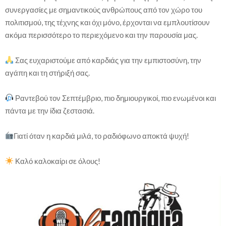
συνεργασίες με σημαντικούς ανθρώπους από τον χώρο του
πολιτισμού, της τέχνης και όχι μόνο, έρχονται να εμπλουτίσουν
ακόμα περισσότερο το περιεχόμενο και την παρουσία μας.
Σας ευχαριστούμε από καρδιάς για την εμπιστοσύνη, την
αγάπη και τη στήριξή σας.
Ραντεβού τον Σεπτέμβριο, πιο δημιουργικοί, πιο ενωμένοι και
πάντα με την ίδια ζεστασιά.
Γιατί όταν η καρδιά μιλά, το ραδιόφωνο αποκτά ψυχή!
Καλό καλοκαίρι σε όλους!