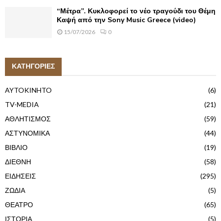
“Μέτρα”. Κυκλοφορεί το νέο τραγούδι του Θέμη
Καψή από την Sony Music Greece (video)
15/07/2026
0
ΚΑΤΗΓΟΡΙΕΣ
AYTOKINHTO
(6)
TV-MEDIA
(21)
ΑΘΛΗΤΙΣΜΟΣ
(59)
ΑΣΤΥΝΟΜΙΚΑ
(44)
ΒΙΒΛΙΟ
(19)
ΔΙΕΘΝΗ
(58)
ΕΙΔΗΣΕΙΣ
(295)
ΖΩΔΙΑ
(5)
ΘΕΑΤΡΟ
(65)
ΙΣΤΟΡΙΑ
(5)