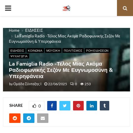
PRIMARY
MENU
Home
ΕΙΔΗΣΕΙΣ
La Famiglia Radio -Τέλος Μίας Ακόμα Ραδιοφωνικής Σεζόν Με
Ευγνωμοσύνη & Υπερηφάνεια
ΕΙΔΗΣΕΙΣ
ΚΟΙΝΩΝΙΑ
ΜΟΥΣΙΚΗ
ΠΟΛΙΤΙΣΜΟΣ
ΡΟΗ ΕΙΔΗΣΕΩΝ
ΨΥΧΑΓΩΓΙΑ
La Famiglia Radio -Τέλος Μίας Ακόμα
Ραδιοφωνικής Σεζόν Με Ευγνωμοσύνη &
Υπερηφάνεια
by
Ομάδα Σύνταξης Ι
22/06/2025
0
253
SHARE
0