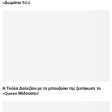
«Δωμάτιο 52»!
Η Τούλα Δαλεζίου με το μπουζούκι της ξεσήκωσε το
«Queen Μέδουσα»!