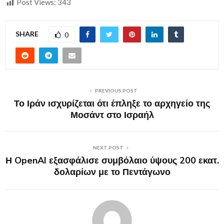
Post Views:
343
SHARE
0
PREVIOUS POST
Το Ιράν ισχυρίζεται ότι έπληξε το αρχηγείο της
Μοσάντ στο Ισραήλ
NEXT POST
Η OpenAI εξασφάλισε συμβόλαιο ύψους 200 εκατ.
δολαρίων με το Πεντάγωνο