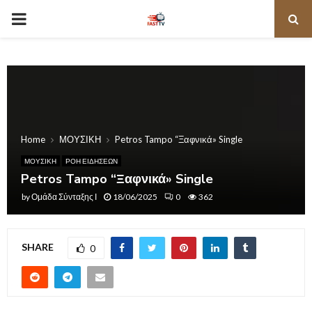
PRIMARY
MENU
Home
ΜΟΥΣΙΚΗ
Petros Tampo “Ξαφνικά» Single
ΜΟΥΣΙΚΗ
ΡΟΗ ΕΙΔΗΣΕΩΝ
Petros Tampo “Ξαφνικά» Single
by
Ομάδα Σύνταξης Ι
18/06/2025
0
362
SHARE
0