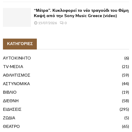
“Μέτρα”. Κυκλοφορεί το νέο τραγούδι του Θέμη
Καψή από την Sony Music Greece (video)
15/07/2026
0
ΚΑΤΗΓΟΡΙΕΣ
AYTOKINHTO
(6)
TV-MEDIA
(21)
ΑΘΛΗΤΙΣΜΟΣ
(59)
ΑΣΤΥΝΟΜΙΚΑ
(44)
ΒΙΒΛΙΟ
(19)
ΔΙΕΘΝΗ
(58)
ΕΙΔΗΣΕΙΣ
(295)
ΖΩΔΙΑ
(5)
ΘΕΑΤΡΟ
(65)