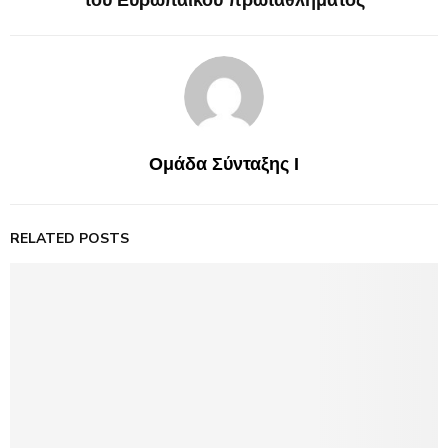
του Ευρωπαϊκού πρωταθλήματος
Ομάδα Σύνταξης Ι
RELATED POSTS