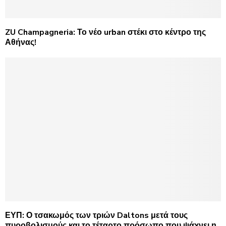
ZU Champagneria: Το νέο urban στέκι στο κέντρο της
Αθήνας!
ΕΥΠ: Ο τσακωμός των τριών Daltons μετά τους
πυροβολισμούς και το τέταρτο πρόσωπο που ψάχνει η