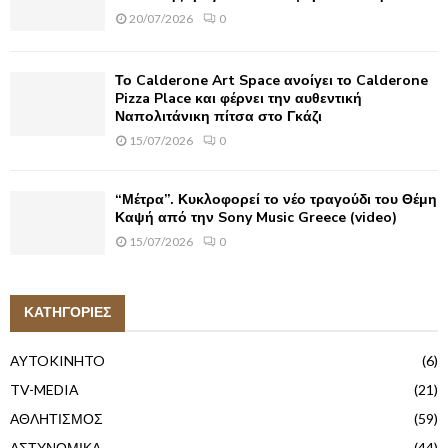
20/07/2026
0
Το Calderone Art Space ανοίγει το Calderone
Pizza Place και φέρνει την αυθεντική
Ναπολιτάνικη πίτσα στο Γκάζι
15/07/2026
0
“Μέτρα”. Κυκλοφορεί το νέο τραγούδι του Θέμη
Καψή από την Sony Music Greece (video)
15/07/2026
0
ΚΑΤΗΓΟΡΙΕΣ
AYTOKINHTO
(6)
TV-MEDIA
(21)
ΑΘΛΗΤΙΣΜΟΣ
(59)
ΑΣΤΥΝΟΜΙΚΑ
(44)