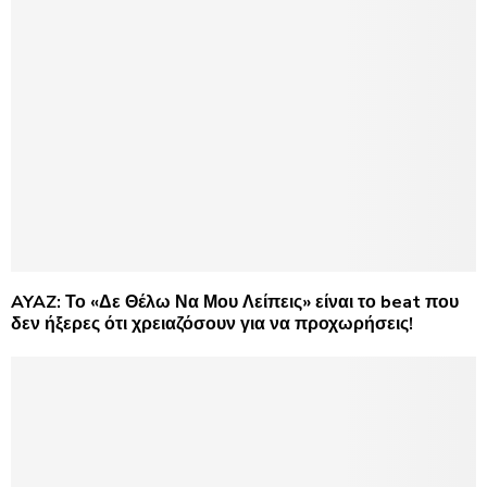
AYAZ: Το «Δε Θέλω Να Μου Λείπεις» είναι το beat που
δεν ήξερες ότι χρειαζόσουν για να προχωρήσεις!