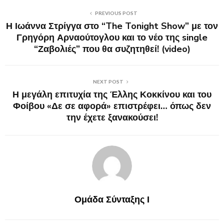
PREVIOUS POST
Η Ιωάννα Στρίγγα στο “The Tonight Show” με τον
Γρηγόρη Αρναούτογλου και το νέο της single
“Ζαβολιές” που θα συζητηθεί! (video)
NEXT POST
Η μεγάλη επιτυχία της Έλλης Κοκκίνου και του
Φοίβου «Δε σε αφορά» επιστρέφει… όπως δεν
την έχετε ξανακούσει!
Ομάδα Σύνταξης Ι