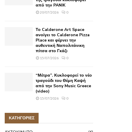
από την PANIK
20/07/2026
0
Το Calderone Art Space
ανοίγει το Calderone Pizza
Place και φέρνει την
αυθεντική Ναπολιτάνικη
πίτσα στο Γκάζι
15/07/2026
0
“Μέτρα”. Κυκλοφορεί το νέο
τραγούδι του Θέμη Καψή
από την Sony Music Greece
(video)
15/07/2026
0
ΚΑΤΗΓΟΡΙΕΣ
AYTOKINHTO
(6)