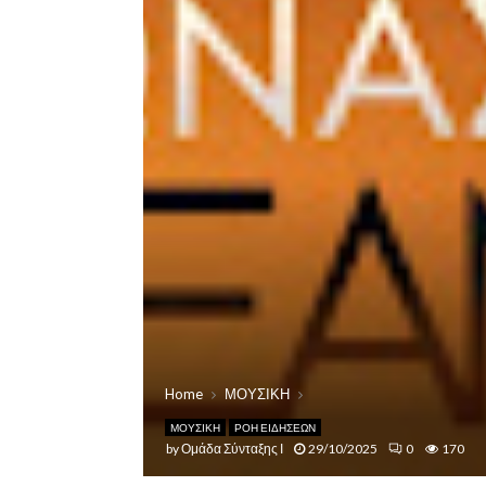
Home
ΜΟΥΣΙΚΗ
ΜΟΥΣΙΚΗ
ΡΟΗ ΕΙΔΗΣΕΩΝ
by
Ομάδα Σύνταξης Ι
29/10/2025
0
170